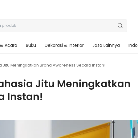
 & Acara
Buku
Dekorasi & Interior
Jasa Lainnya
Indo
ia Jitu Meningkatkan Brand Awareness Secara Instan!
Rahasia Jitu Meningkatkan
 Instan!