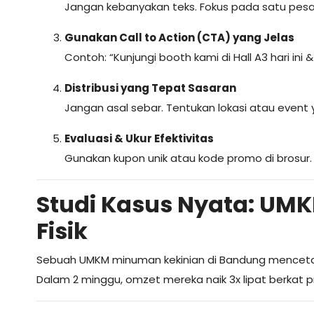
Jangan kebanyakan teks. Fokus pada satu pes
Gunakan Call to Action (CTA) yang Jelas
Contoh: “Kunjungi booth kami di Hall A3 hari ini
Distribusi yang Tepat Sasaran
Jangan asal sebar. Tentukan lokasi atau event
Evaluasi & Ukur Efektivitas
Gunakan kupon unik atau kode promo di brosur. 
Studi Kasus Nyata: UMK
Fisik
Sebuah UMKM minuman kekinian di Bandung mencetak
Dalam 2 minggu, omzet mereka naik 3x lipat berkat pr