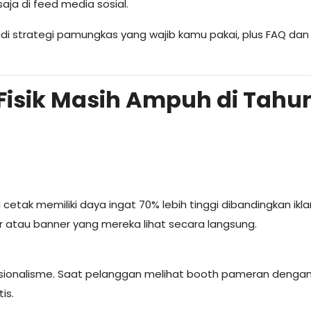
aja di feed media sosial.
adi strategi pamungkas yang wajib kamu pakai, plus FAQ dan
Fisik Masih Ampuh di Tahu
%
tak memiliki daya ingat 70% lebih tinggi dibandingkan iklan 
 atau banner yang mereka lihat secara langsung.
fesionalisme. Saat pelanggan melihat booth pameran denga
is.