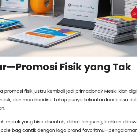
r—Promosi Fisik yang Tak
 promosi fisik justru kembali jadi primadona? Meski iklan digi
panduk, dan merchandise tetap punya kekuatan luar biasa da
n.
jah merek yang bisa disentuh, dilihat langsung, bahkan dibaw
odie bag cantik dengan logo brand favoritmu—pengalaman 