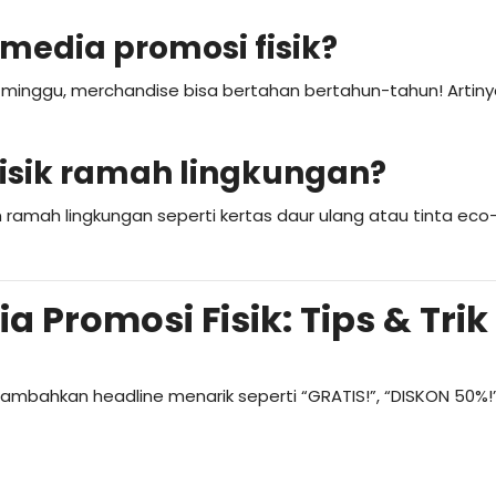
media promosi fisik?
 minggu, merchandise bisa bertahan bertahun-tahun! Artiny
isik ramah lingkungan?
amah lingkungan seperti kertas daur ulang atau tinta eco-f
Promosi Fisik: Tips & Trik
mbahkan headline menarik seperti “GRATIS!”, “DISKON 50%!