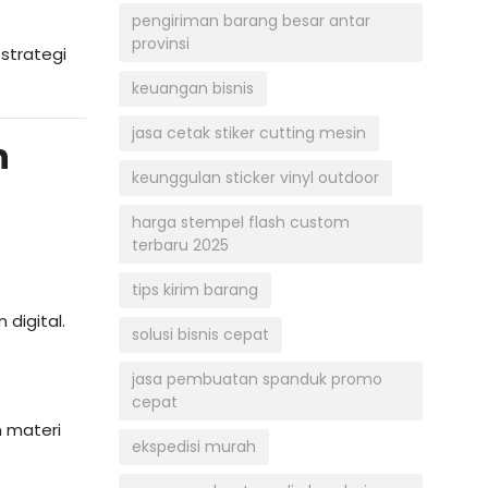
pengiriman barang besar antar
provinsi
 strategi
keuangan bisnis
jasa cetak stiker cutting mesin
n
keunggulan sticker vinyl outdoor
harga stempel flash custom
terbaru 2025
tips kirim barang
digital.
solusi bisnis cepat
jasa pembuatan spanduk promo
cepat
n materi
ekspedisi murah