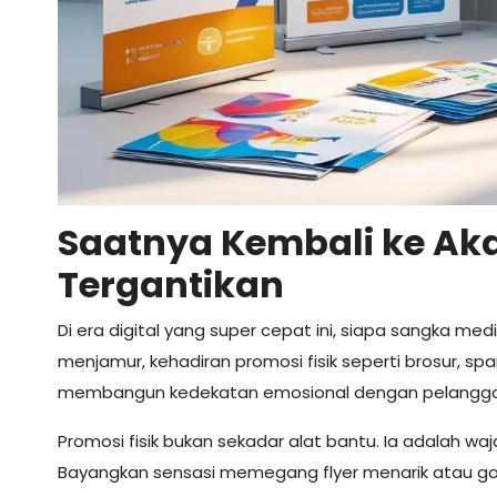
Saatnya Kembali ke Aka
Tergantikan
Di era digital yang super cepat ini, siapa sangka media
menjamur, kehadiran promosi fisik seperti brosur, s
membangun kedekatan emosional dengan pelangga
Promosi fisik bukan sekadar alat bantu. Ia adalah wa
Bayangkan sensasi memegang flyer menarik atau go