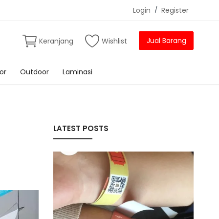
Login
/
Register
Jual Barang
Keranjang
Wishlist
or
Outdoor
Laminasi
LATEST POSTS