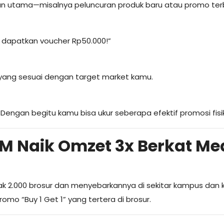
an utama—misalnya peluncuran produk baru atau promo ter
 & dapatkan voucher Rp50.000!”
 yang sesuai dengan target market kamu.
Dengan begitu kamu bisa ukur seberapa efektif promosi fisi
M Naik Omzet 3x Berkat Me
 2.000 brosur dan menyebarkannya di sekitar kampus dan 
omo “Buy 1 Get 1” yang tertera di brosur.