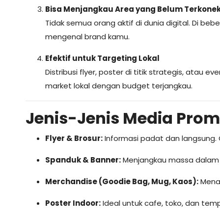
Bisa Menjangkau Area yang Belum Terkoneks
Tidak semua orang aktif di dunia digital. Di be
mengenal brand kamu.
Efektif untuk Targeting Lokal
Distribusi flyer, poster di titik strategis, ata
market lokal dengan budget terjangkau.
Jenis-Jenis Media Promos
Flyer & Brosur:
Informasi padat dan langsung. 
Spanduk & Banner:
Menjangkau massa dalam s
Merchandise (Goodie Bag, Mug, Kaos):
Menar
Poster Indoor:
Ideal untuk cafe, toko, dan temp