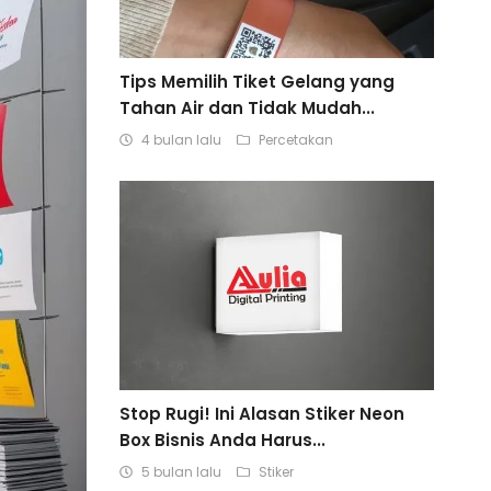
Tips Memilih Tiket Gelang yang
Tahan Air dan Tidak Mudah...
4 bulan lalu
Percetakan
Stop Rugi! Ini Alasan Stiker Neon
Box Bisnis Anda Harus...
5 bulan lalu
Stiker