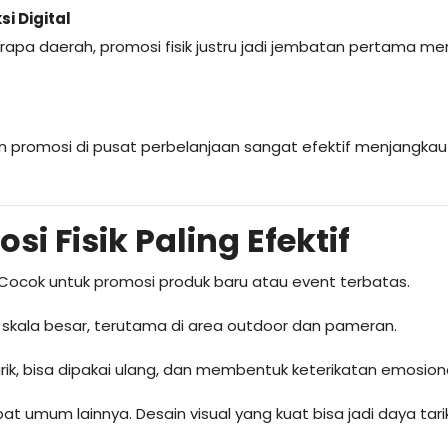
i Digital
berapa daerah, promosi fisik justru jadi jembatan pertama me
u even promosi di pusat perbelanjaan sangat efektif menjangka
i Fisik Paling Efektif
Cocok untuk promosi produk baru atau event terbatas.
kala besar, terutama di area outdoor dan pameran.
ik, bisa dipakai ulang, dan membentuk keterikatan emosiona
at umum lainnya. Desain visual yang kuat bisa jadi daya tar