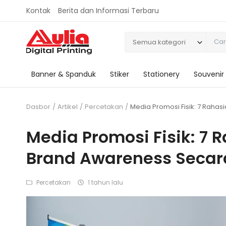
Kontak
Berita dan Informasi Terbaru
Semua kategori
Banner & Spanduk
Stiker
Stationery
Souvenir
Dasbor
Artikel
Percetakan
Media Promosi Fisik: 7 Rahas
Media Promosi Fisik: 7 
Brand Awareness Secara
Percetakan
1 tahun lalu