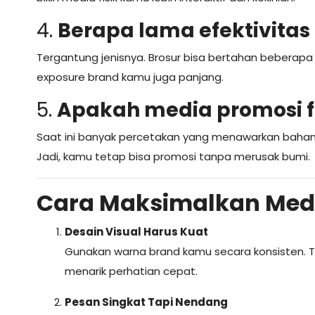
4.
Berapa lama efektivitas 
Tergantung jenisnya. Brosur bisa bertahan beberapa
exposure brand kamu juga panjang.
5.
Apakah media promosi f
Saat ini banyak percetakan yang menawarkan bahan r
Jadi, kamu tetap bisa promosi tanpa merusak bumi.
Cara Maksimalkan Media 
Desain Visual Harus Kuat
Gunakan warna brand kamu secara konsisten. Ta
menarik perhatian cepat.
Pesan Singkat Tapi Nendang