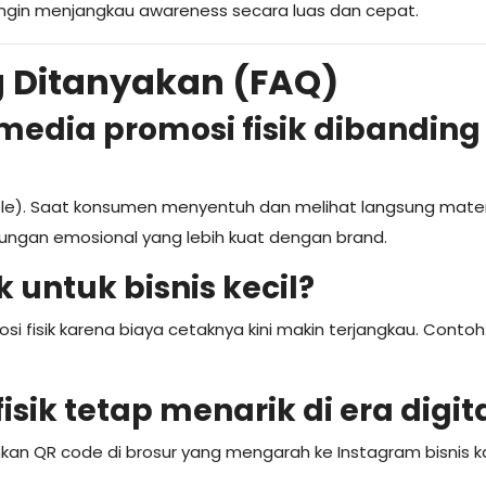
ngin menjangkau awareness secara luas dan cepat.
g Ditanyakan (FAQ)
edia promosi fisik dibanding
le). Saat konsumen menyentuh dan melihat langsung mater
ubungan emosional yang lebih kuat dengan brand.
 untuk bisnis kecil?
si fisik karena biaya cetaknya kini makin terjangkau. Contoh
ik tetap menarik di era digit
an QR code di brosur yang mengarah ke Instagram bisnis ka