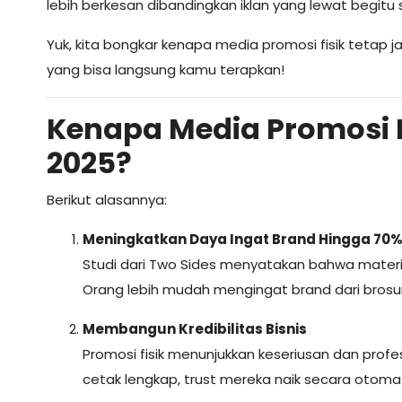
lebih berkesan dibandingkan iklan yang lewat begitu s
Yuk, kita bongkar kenapa media promosi fisik tetap j
yang bisa langsung kamu terapkan!
Kenapa Media Promosi 
2025?
Berikut alasannya:
Meningkatkan Daya Ingat Brand Hingga 70
Studi dari Two Sides menyatakan bahwa materi ce
Orang lebih mudah mengingat brand dari brosur
Membangun Kredibilitas Bisnis
Promosi fisik menunjukkan keseriusan dan pro
cetak lengkap, trust mereka naik secara otomat