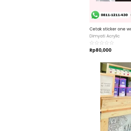
Dimyati Acrylic
Rp
80,000