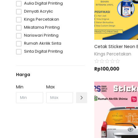
Aulia Digital Printing
Dimyati Acrylic
Kings Percetakan
Mikatama Printing
Nariswari Printing
Rumah Akrilik Sinta
Sinta Digital Printing
Kings Percetakan
Rp
100,000
Harga
Min
Max