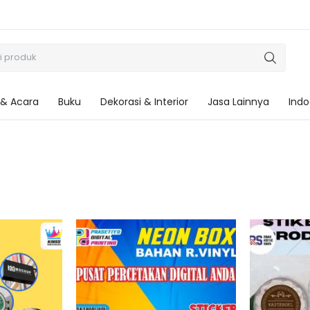
 & Acara
Buku
Dekorasi & Interior
Jasa Lainnya
Indo