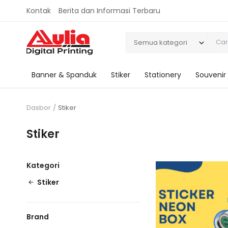
Kontak
Berita dan Informasi Terbaru
Semua kategori
Banner & Spanduk
Stiker
Stationery
Souvenir
Dasbor
Stiker
Stiker
Kategori
Stiker
Brand