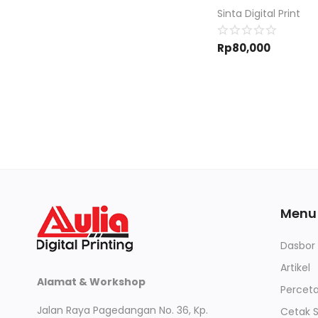
Sinta Digital Print
Rp
80,000
Menu
Dasbor
Artikel
Alamat & Workshop
Perceta
Jalan Raya Pagedangan No. 36, Kp.
Cetak 