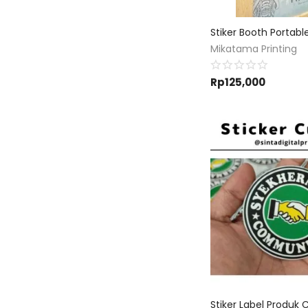
Mikatama Printing
Rp
125,000