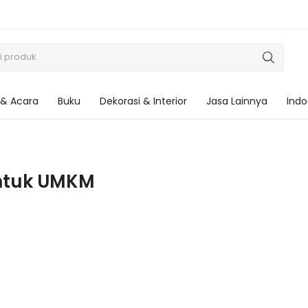
 & Acara
Buku
Dekorasi & Interior
Jasa Lainnya
Indo
 untuk UMKM