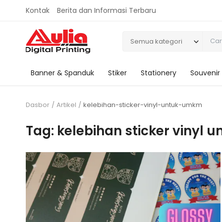
Kontak
Berita dan Informasi Terbaru
Semua kategori
Banner & Spanduk
Stiker
Stationery
Souvenir
Dasbor
Artikel
kelebihan-sticker-vinyl-untuk-umkm
Tag: kelebihan sticker vinyl