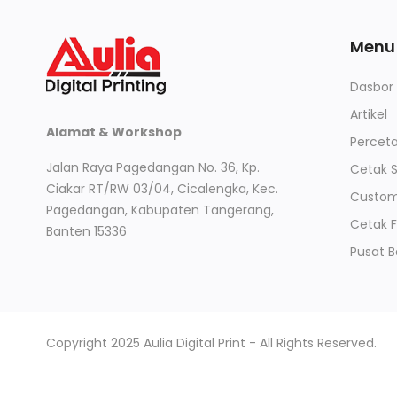
Menu
Dasbor
Artikel
Alamat & Workshop
Perceta
Jalan Raya Pagedangan No. 36, Kp.
Cetak 
Ciakar RT/RW 03/04, Cicalengka, Kec.
Custom 
Pagedangan, Kabupaten Tangerang,
Cetak 
Banten 15336
Pusat 
Copyright 2025 Aulia Digital Print - All Rights Reserved.