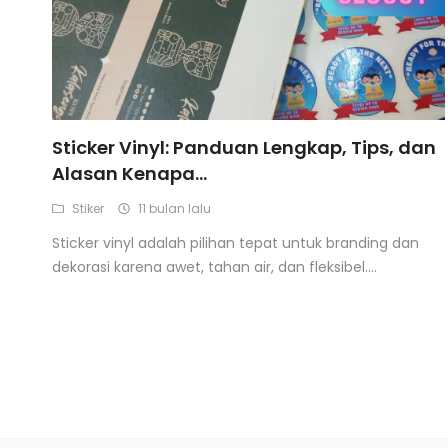
Sticker Vinyl: Panduan Lengkap, Tips, dan
Alasan Kenapa...
Stiker
11 bulan lalu
Sticker vinyl adalah pilihan tepat untuk branding dan
dekorasi karena awet, tahan air, dan fleksibel....