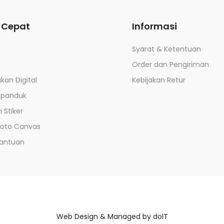
 Cepat
Informasi
Syarat & Ketentuan
Order dan Pengiriman
kan Digital
Kebijakan Retur
Spanduk
Stiker
Foto Canvas
Bantuan
Web Design & Managed by
doIT