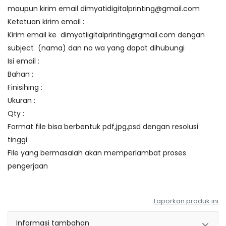
maupun kirim email
dimyatidigitalprinting@gmail.com
Ketetuan kirim email :
Kirim email ke
dimyatiigitalprinting@gmail.com
dengan
subject (nama) dan no wa yang dapat dihubungi
Isi email :
Bahan :
Finisihing :
Ukuran :
Qty :
Format file bisa berbentuk pdf,jpg,psd dengan resolusi
tinggi
File yang bermasalah akan memperlambat proses
pengerjaan
Laporkan produk ini
Informasi tambahan