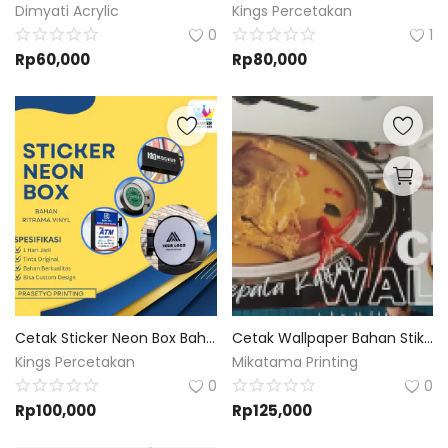
Dimyati Acrylic
Kings Percetakan
0
1
Rp
60,000
Rp
80,000
Cetak Sticker Neon Box Bahan Ritrama Bisa Custom Desain Dan Ukuran
Cetak Wallpaper Bahan Stiker Ritrama Vinyl Custom
Kings Percetakan
Mikatama Printing
0
0
Rp
100,000
Rp
125,000