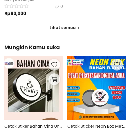
0
Rp
80,000
Lihat semua
Mungkin Kamu suka
Cetak Stiker Bahan Cina Untuk Neon Box | Custom Desain
Cetak Sticker Neon Box Meteran Bisa Custom Desain Dan Ukuran