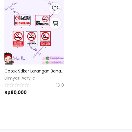
Cetak Stiker Larangan Bahan Ritra vynil | Custom Desain dan Ukuran
Dimyati Acrylic
0
Rp
80,000