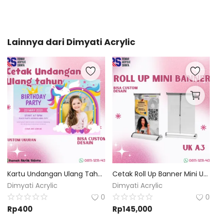
Lainnya dari
Dimyati Acrylic
Kartu Undangan Ulang Tahun Anak Custom
Cetak Roll Up Banner Mini Uk A3 | Custom Desain
Dimyati Acrylic
Dimyati Acrylic
0
0
Rp
400
Rp
145,000