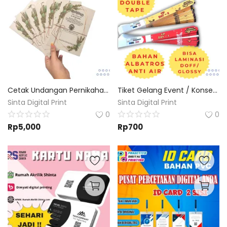
Cetak Undangan Pernikahan Nikah Khitan Custom Desain dan Ukuran
Tiket Gelang Event / Konser / Wahana Albatros Custom Desain dan Ukuran
Sinta Digital Print
Sinta Digital Print
0
0
Rp
5,000
Rp
700