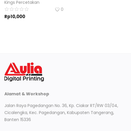
Kings Percetakan
0
Rp
10,000
Alamat & Workshop
Jalan Raya Pagedangan No. 36, Kp. Ciakar RT/RW 03/04,
Cicalengka, Kec. Pagedangan, Kabupaten Tangerang,
Banten 15336