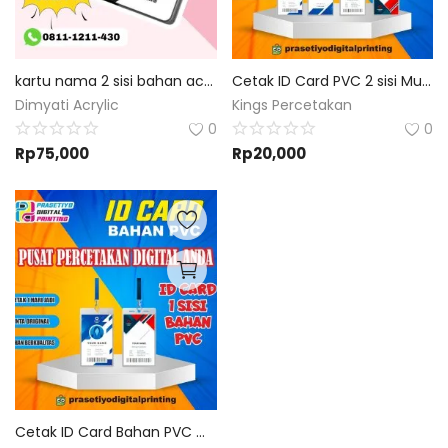
kartu nama 2 sisi bahan ac260 | Custom Desain
Cetak ID Card PVC 2 sisi Murah Bisa Custom Desain Dan Size
Dimyati Acrylic
Kings Percetakan
0
0
Rp
75,000
Rp
20,000
Cetak ID Card Bahan PVC Murah Bisa Custom Desain Dan Size