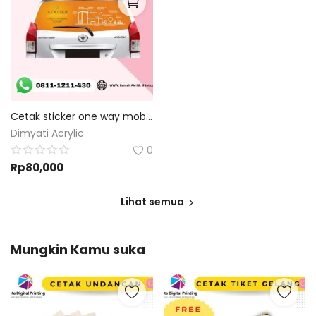
Cetak sticker one way mobil - Custom size dan Custom Desain
Dimyati Acrylic
0
Rp
80,000
Lihat semua
Mungkin Kamu suka