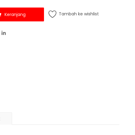
Tambah ke wishlist
Keranjang
k