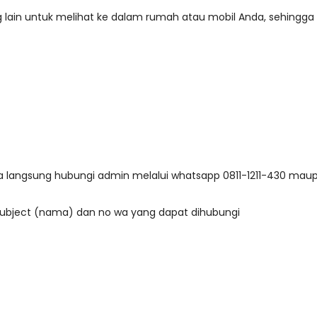
lain untuk melihat ke dalam rumah atau mobil Anda, sehingg
sa langsung hubungi admin melalui whatsapp
0811-1211-430
maupu
ubject (nama) dan no wa yang dapat dihubungi