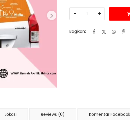
-
+
Bagikan:
Lokasi
Reviews (0)
Komentar Faceboo