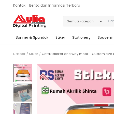
Kontak
Berita dan Informasi Terbaru
Semua kategori
Banner & Spanduk
Stiker
Stationery
Souvenir
Dasbor
Stiker
Cetak sticker one way mobil - Custom size