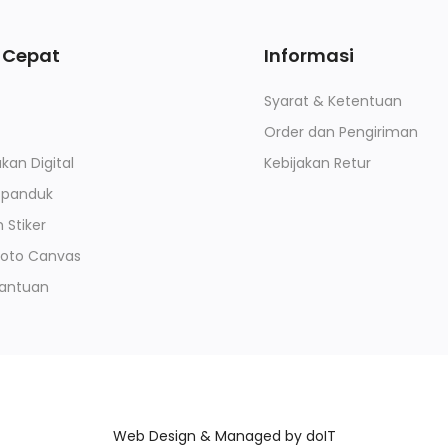
 Cepat
Informasi
Syarat & Ketentuan
Order dan Pengiriman
kan Digital
Kebijakan Retur
Spanduk
Stiker
Foto Canvas
Bantuan
Web Design & Managed by
doIT