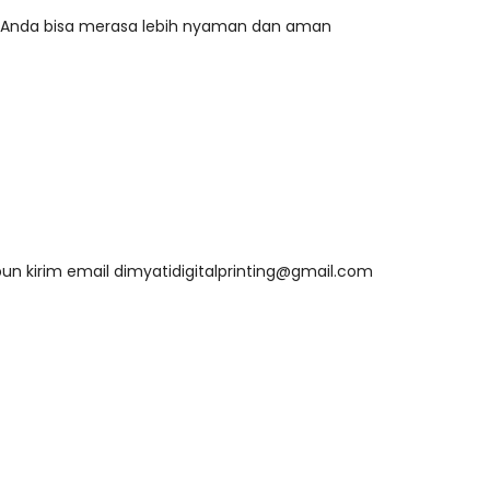
a Anda bisa merasa lebih nyaman dan aman
n kirim email
dimyatidigitalprinting@gmail.com