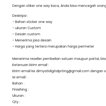
Dengan stiker one way kaca, Anda bisa
mencegah orang 
Deskripsi :
- Bahan sticker one way
- ukuran Custom
- Desain custom
- Menerima jasa desain
- Harga yang tertera merupakan harga permeter
Menerima reseller pembelian satuan maupun partai, bi
Ketenuan kirim email :
Kirim email ke
dimyatidigitalprting@gmail.com
dengan s
Isi email :
Bahan :
Finisihing :
Ukuran :
Qty :